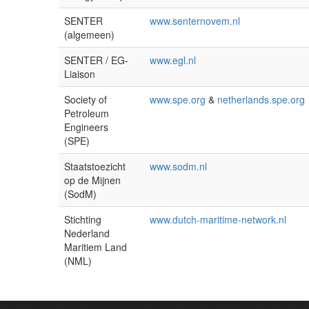
SENTER
www.senternovem.nl
(algemeen)
SENTER / EG-
www.egl.nl
Liaison
Society of
www.spe.org
&
netherlands.spe.org
Petroleum
Engineers
(SPE)
Staatstoezicht
www.sodm.nl
op de Mijnen
(SodM)
Stichting
www.dutch-maritime-network.nl
Nederland
Maritiem Land
(NML)