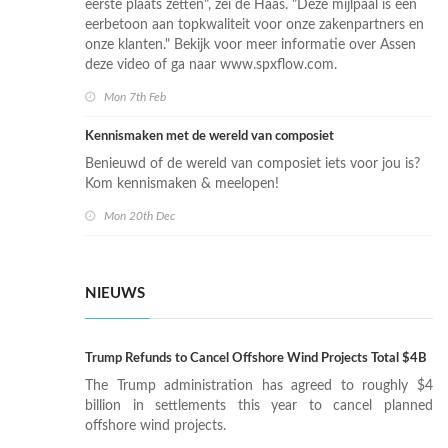
eerste plaats zetten", zei de Haas. "Deze mijlpaal is een
eerbetoon aan topkwaliteit voor onze zakenpartners en
onze klanten." Bekijk voor meer informatie over Assen
deze video of ga naar www.spxflow.com.
Mon 7th Feb
Kennismaken met de wereld van composiet
Benieuwd of de wereld van composiet iets voor jou is?
Kom kennismaken & meelopen!
Mon 20th Dec
NIEUWS
Trump Refunds to Cancel Offshore Wind Projects Total $4B
The Trump administration has agreed to roughly $4
billion in settlements this year to cancel planned
offshore wind projects.