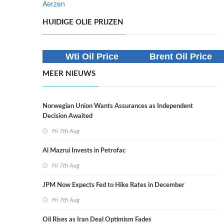
Aerzen
HUIDIGE OLIE PRIJZEN
Wti Oil Price
Brent Oil Price
MEER NIEUWS
Norwegian Union Wants Assurances as Independent
Decision Awaited
Fri 7th Aug
Al Mazrui Invests in Petrofac
Fri 7th Aug
JPM Now Expects Fed to Hike Rates in December
Fri 7th Aug
Oil Rises as Iran Deal Optimism Fades