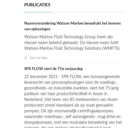
PUBLICATIES
Naamsverandering Watson-Marlow benadrukt het leveren
van oplossingen
Watson-Marlow Fluid Technology Group heeft zijn
nieuwe naam bekend gemaakt. De nieuwe naam luidt
Watson-Marlow Fluid Technology Solutions (WMFTS).
Sun 1st May
SPX FLOW viert de 75e verjaardag
22 december 2021 - SPX FLOW, een toonaangevende
leverancier van procesoplossingen voor de voedings-,
gezondheids- en industriële markten, viert het 75-jarig
jubileum van haar productiefaciliteit in Assen in
Nederland. Het team van 85 medewerkers van Assen
produceert zowel standaard als op maat gemaakte
pompen. Dit zijn voornamelijk centrifugaalpompen,
waaronder meertraps-, zelf aanzuigende-, mag-drive en
dompelpompen, met een modulaire benadering van het