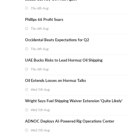
Thu 6th Aug
Phillips 66 Profit Soars
Thu 6th Aug
Occidental Beats Expectations for Q2
Thu 6th Aug
UAE Bucks Risks to Lead Hormuz Oil Shipping
Thu 6th Aug
Oil Extends Losses on Hormuz Talks
Wed 5th Aug
Wright Says Fuel Shipping Waiver Extension 'Quite Likely'
Wed 5th Aug
ADNOC Deploys AI-Powered Rig Operations Center
Wed 5th Aug