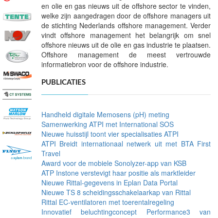
en olie en gas nieuws uit de offshore sector te vinden,
welke zijn aangedragen door de offshore managers uit
de stichting Nederlands offshore management. Verder
vindt offshore management het belangrijk om snel
offshore nieuws uit de olie en gas industrie te plaatsen.
Offshore management de meest vertrouwde
informatiebron voor de offshore industrie.
PUBLICATIES
Handheld digitale Memosens (pH) meting
Samenwerking ATPI met International SOS
Nieuwe huisstijl toont vier specialisaties ATPI
ATPI Breidt internationaal netwerk uit met BTA First
Travel
Award voor de mobiele Sonolyzer-app van KSB
ATP Instone verstevigt haar positie als marktleider
Nieuwe Rittal-gegevens in Eplan Data Portal
Nieuwe TS 8 scheidingsschakelaarkap van Rittal
Rittal EC-ventilatoren met toerentalregeling
Innovatief beluchtingconcept Performance3 van