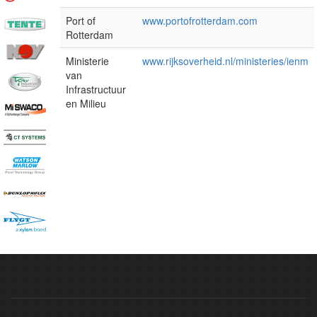
Port of
www.portofrotterdam.com
Rotterdam
Ministerie
www.rijksoverheid.nl/ministeries/ienm
van
Infrastructuur
en Milieu