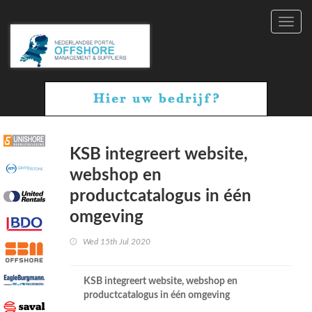
Toggl
navig
KSB integreert website,
webshop en
productcatalogus in één
omgeving
Wed 15th Jul 2020
KSB integreert website, webshop en
productcatalogus in één omgeving