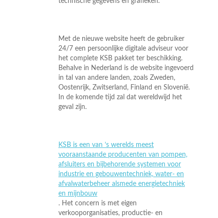
technische gegevens en grafieken.
Met de nieuwe website heeft de gebruiker
24/7 een persoonlijke digitale adviseur voor
het complete KSB pakket ter beschikking.
Behalve in Nederland is de website ingevoerd
in tal van andere landen, zoals Zweden,
Oostenrijk, Zwitserland, Finland en Slovenië.
In de komende tijd zal dat wereldwijd het
geval zijn.
KSB is een van ’s werelds meest
vooraanstaande producenten van pompen,
afsluiters en bijbehorende systemen voor
industrie en gebouwentechniek, water- en
afvalwaterbeheer alsmede energietechniek
en mijnbouw
. Het concern is met eigen
verkooporganisaties, productie- en