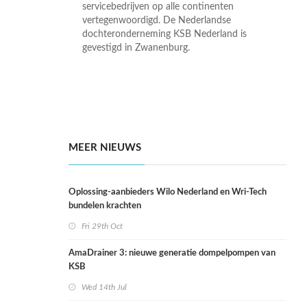
servicebedrijven op alle continenten
vertegenwoordigd. De Nederlandse
dochteronderneming KSB Nederland is
gevestigd in Zwanenburg.
MEER NIEUWS
Oplossing-aanbieders Wilo Nederland en Wri-Tech
bundelen krachten
Fri 29th Oct
AmaDrainer 3: nieuwe generatie dompelpompen van
KSB
Wed 14th Jul