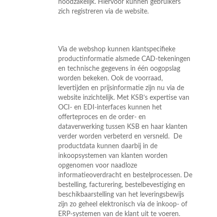
noodzakelijk. Hiervoor kunnen gebruikers
zich registreren via de website.
Via de webshop kunnen klantspecifieke
productinformatie alsmede CAD-tekeningen
en technische gegevens in één oogopslag
worden bekeken. Ook de voorraad,
levertijden en prijsinformatie zijn nu via de
website inzichtelijk. Met KSB’s expertise van
OCI- en EDI-interfaces kunnen het
offerteproces en de order- en
dataverwerking tussen KSB en haar klanten
verder worden verbeterd en versneld. De
productdata kunnen daarbij in de
inkoopsystemen van klanten worden
opgenomen voor naadloze
informatieoverdracht en bestelprocessen. De
bestelling, facturering, bestelbevestiging en
beschikbaarstelling van het leveringsbewijs
zijn zo geheel elektronisch via de inkoop- of
ERP-systemen van de klant uit te voeren.